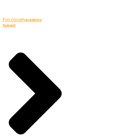
Précédent
Précédents
Suivant