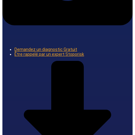
Demandez un diagnostic Gratuit
Être rappelé par un expert Stoporisk