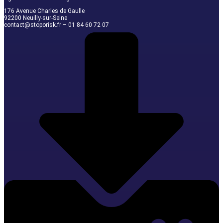
176 Avenue Charles de Gaulle
92200 Neuilly-sur-Seine
contact@stoporisk.fr – 01 84 60 72 07