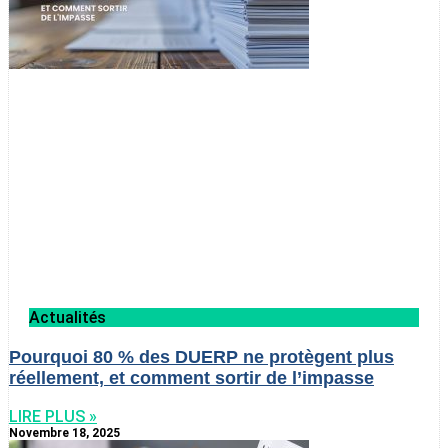
Actualités
Pourquoi 80 % des DUERP ne protègent plus
réellement, et comment sortir de l’impasse
LIRE PLUS »
Novembre 18, 2025