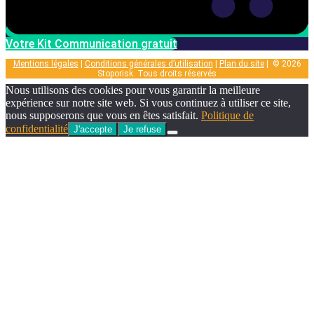
Votre Kit Communication gratuit
Mentions légales
|
Conditions générales d’utilisation
|
Plan du site
| © 2026
Stoporisk. Tous droits réservés
Nous utilisons des cookies pour vous garantir la meilleure
expérience sur notre site web. Si vous continuez à utiliser ce site,
nous supposerons que vous en êtes satisfait.
Politique de
confidentialité
J'accepte
Je refuse