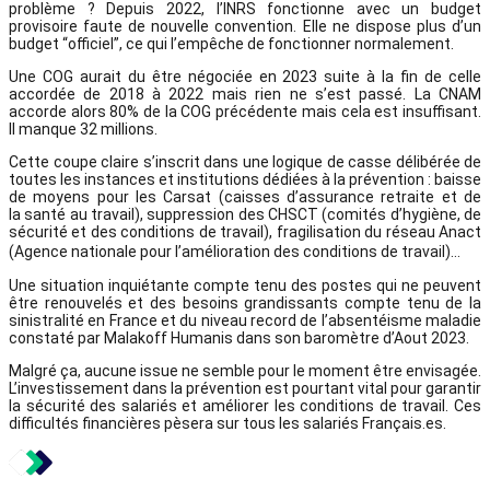
problème ? Depuis 2022, l’INRS fonctionne avec un budget
provisoire faute de nouvelle convention. Elle ne dispose plus d’un
budget “officiel”, ce qui l’empêche de fonctionner normalement.
Une COG aurait du être négociée en 2023 suite à la fin de celle
accordée de 2018 à 2022 mais rien ne s’est passé. La CNAM
accorde alors 80% de la COG précédente mais cela est insuffisant.
Il manque 32 millions.
Cette coupe claire s’inscrit dans une logique de casse délibérée de
toutes les instances et institutions dédiées à la prévention : baisse
de moyens pour les Carsat (caisses d’assurance retraite et de
la santé au travail), suppression des CHSCT (comités d’hygiène, de
sécurité et des conditions de travail), fragilisation du réseau Anact
(Agence nationale pour l’amélioration des conditions de travail)…
Une situation inquiétante compte tenu des postes qui ne peuvent
être renouvelés et des besoins grandissants compte tenu de la
sinistralité en France et du niveau record de l’absentéisme maladie
constaté par Malakoff Humanis dans son baromètre d’Aout 2023.
Malgré ça, aucune issue ne semble pour le moment être envisagée.
L’investissement dans la prévention est pourtant vital pour garantir
la sécurité des salariés et améliorer les conditions de travail. Ces
difficultés financières pèsera sur tous les salariés Français.es.