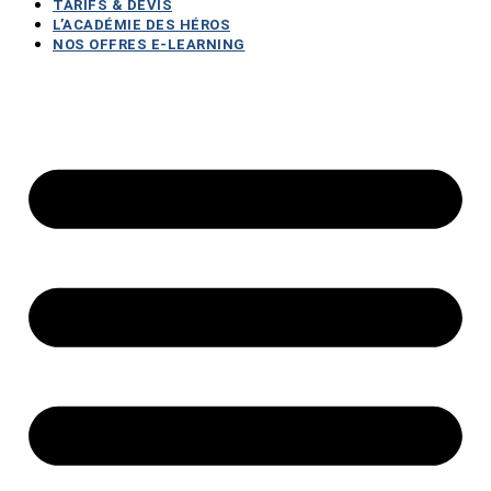
TARIFS & DEVIS
L’ACADÉMIE DES HÉROS
NOS OFFRES E-LEARNING