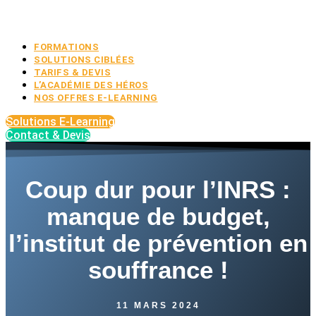
FORMATIONS
SOLUTIONS CIBLÉES
TARIFS & DEVIS
L’ACADÉMIE DES HÉROS
NOS OFFRES E-LEARNING
Solutions E-Learning
Contact & Devis
Coup dur pour l’INRS :
manque de budget,
l’institut de prévention en
souffrance !
11 MARS 2024