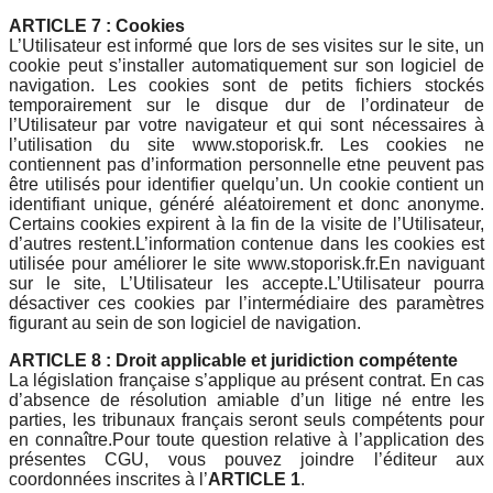
ARTICLE 7 : Cookies
L’Utilisateur est informé que lors de ses visites sur le site, un
cookie peut s’installer automatiquement sur son logiciel de
navigation. Les cookies sont de petits fichiers stockés
temporairement sur le disque dur de l’ordinateur de
l’Utilisateur par votre navigateur et qui sont nécessaires à
l’utilisation du site www.stoporisk.fr. Les cookies ne
contiennent pas d’information personnelle etne peuvent pas
être utilisés pour identifier quelqu’un. Un cookie contient un
identifiant unique, généré aléatoirement et donc anonyme.
Certains cookies expirent à la fin de la visite de l’Utilisateur,
d’autres restent.L’information contenue dans les cookies est
utilisée pour améliorer le site www.stoporisk.fr.En naviguant
sur le site, L’Utilisateur les accepte.L’Utilisateur pourra
désactiver ces cookies par l’intermédiaire des paramètres
figurant au sein de son logiciel de navigation.
ARTICLE 8 : Droit applicable et juridiction compétente
La législation française s’applique au présent contrat. En cas
d’absence de résolution amiable d’un litige né entre les
parties, les tribunaux français seront seuls compétents pour
en connaître.Pour toute question relative à l’application des
présentes CGU, vous pouvez joindre l’éditeur aux
coordonnées inscrites à l’
ARTICLE 1
.