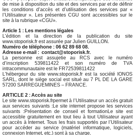
de mise à disposition du site et des services par et de définir
les conditions d’accès et d’utilisation des services par «
l’Utilisateur ». Les présentes CGU sont accessibles sur le
site à la rubrique «CGU».
Article 1 : Les mentions légales
L’édition et la direction de la publication du site
www.stoporisk.fr est assurée par Julien GUILLON.
Numéro de téléphone : 06 62 89 68 08.
Adresse e-mail : contact@stoporisk.fr.
La personne est assujetie au RCS avec le numéro
d’inscription 539811422 et son numéro de TVA
intracommunautaire est le FR72539811422
L’hébergeur du site www.stoporisk.fr est la société IONOS
SARL, dont le siège social est situé au 7 PL DE LA GARE
57200 SARREGUEMINES – FRANCE.
ARTICLE 2 : Accès au site
Le site www.stoporisk.frpermet à l’Utilisateur un accès gratuit
aux services suivants :Le site internet propose les services
suivants :Présentation de conseil et formationLe site est
accessible gratuitement en tout lieu à tout Utilisateur ayant
un accès à Internet. Tous les frais supportés par l’Utilisateur
pour accéder au service (matériel informatique, logiciels,
connexion Internet, etc.) sont à sa charge.