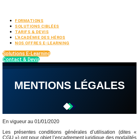
FORMATIONS
SOLUTIONS CIBLÉES
TARIFS & DEVIS
L’ACADÉMIE DES HÉROS
NOS OFFRES E-LEARNING
Solutions E-Learning
Contact & Devis
MENTIONS LÉGALES
En vigueur au 01/01/2020
Les présentes conditions générales d’utilisation (dites «
CGU ») ont pour objet l’encadrement juridique des modalités