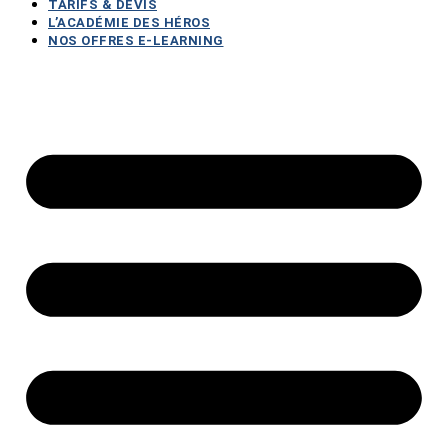
TARIFS & DEVIS
L’ACADÉMIE DES HÉROS
NOS OFFRES E-LEARNING