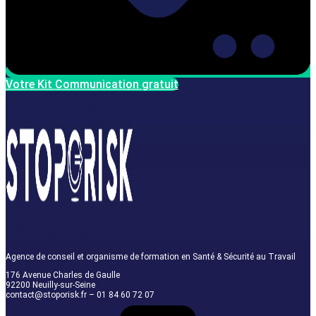
Votre Kit Communication gratuit
Agence de conseil et organisme de formation en Santé & Sécurité au Travail
176 Avenue Charles de Gaulle
92200 Neuilly-sur-Seine
contact@stoporisk.fr – 01 84 60 72 07