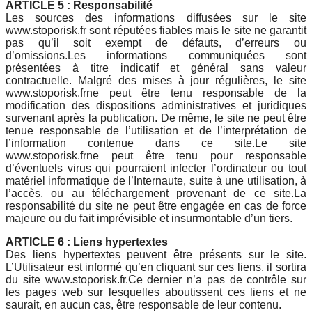
ARTICLE 5 : Responsabilité
Les sources des informations diffusées sur le site
www.stoporisk.fr sont réputées fiables mais le site ne garantit
pas qu’il soit exempt de défauts, d’erreurs ou
d’omissions.Les informations communiquées sont
présentées à titre indicatif et général sans valeur
contractuelle. Malgré des mises à jour régulières, le site
www.stoporisk.frne peut être tenu responsable de la
modification des dispositions administratives et juridiques
survenant après la publication. De même, le site ne peut être
tenue responsable de l’utilisation et de l’interprétation de
l’information contenue dans ce site.Le site
www.stoporisk.frne peut être tenu pour responsable
d’éventuels virus qui pourraient infecter l’ordinateur ou tout
matériel informatique de l’Internaute, suite à une utilisation, à
l’accès, ou au téléchargement provenant de ce site.La
responsabilité du site ne peut être engagée en cas de force
majeure ou du fait imprévisible et insurmontable d’un tiers.
ARTICLE 6 : Liens hypertextes
Des liens hypertextes peuvent être présents sur le site.
L’Utilisateur est informé qu’en cliquant sur ces liens, il sortira
du site www.stoporisk.fr.Ce dernier n’a pas de contrôle sur
les pages web sur lesquelles aboutissent ces liens et ne
saurait, en aucun cas, être responsable de leur contenu.