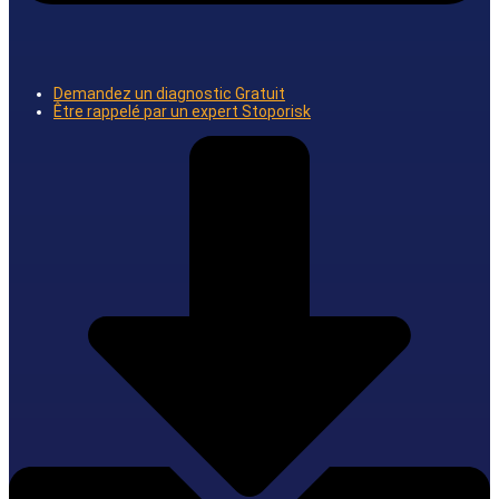
Demandez un diagnostic Gratuit
Être rappelé par un expert Stoporisk