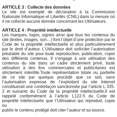
ARTICLE 3 : Collecte des données
Le site est exempté de déclaration à la Commission
Nationale Informatique et Libertés (CNIL) dans la mesure où
il ne collecte aucune donnée concernant les Utilisateurs.
ARTICLE 4 : Propriété intellectuelle
Les marques, logos, signes ainsi que tous les contenus du
site (textes, images, son…) font l’objet d’une protection par le
Code de la propriété intellectuelle et plus particulièrement
par le droit d’auteur. L’Utilisateur doit solliciter l’autorisation
préalable du site pour toute reproduction, publication, copie
des différents contenus. Il s’engage à une utilisation des
contenus du site dans un cadre strictement privé, toute
utilisation à des fins commerciales et publicitaires est
strictement interdite.Toute représentation totale ou partielle
de ce site par quelque procédé que ce soit, sans
l’autorisation expresse de l’exploitant du site Internet
constituerait une contrefaçon sanctionnée par l’article L 335-
2 et suivants du Code de la propriété intellectuelle.Il est
rappelé conformément à l’article L122-5 du Code de
propriété intellectuelle que l’Utilisateur qui reproduit, copie
ou
publie le contenu protégé doit citer l’auteur et sa source.