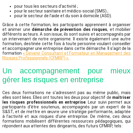
pour tous les secteurs d’activité ;
pour le secteur sanitaire et médico-social (SMS) ;
pour le secteur de l’aide et du soin à domicile (ASD).
Grâce à cette formation, les participants apprennent à organiser
et animer une
démarche de prévention des risques
, et mobilier
différents acteurs. A son issue, ils sont suivis et accompagnés par
un intervenant de notre organisme. Il existe également une autre
formation, destinée cette fois à toute personne voulant conseiller
et accompagner une entreprise dans cette démarche. Il s’agit de la
formation
« Devenir Consultant et Formateur en Management des
Risques Professionnels (CFMRP) ».
Un accompagnement pour mieux
gérer les risques en entreprise
Ces deux formations ne s’adressent pas au même public, mais
elles sont liées. Elles ont toutes les deux pour objectif de
maîtriser
les risques professionnels en entreprise
. Leur suivi permet aux
participants d’être soutenus, accompagnés par un expert de la
S&ST, et de mettre en œuvre une stratégie performante, adaptée
à l’activité et aux risques d’une entreprise. De même, ces deux
formations mobilisent différentes ressources pédagogiques, qui
répondent aux attentes des dirigeants, des futurs CFMRP, tels :