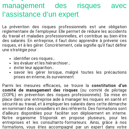
management des risques avec
l’assistance d’un expert
La prévention des risques professionnels est une obligation
réglementaire de l’employeur. Elle permet de réduire les accidents
du travail et maladies professionnelles, et contribue au bien-être
des salariés. En entreprise, il faut donc apprendre à prévenir ces
risques, et à les gérer. Concrètement, cela signifie qu’il faut définir
une stratégie pour :
identifier ces risques ;
les évaluer et les hiérarchiser ;
éviter leur apparition ;
savoir les gérer lorsque, malgré toutes les précautions
prises en interne, ils surviennent.
Parmi les mesures efficaces, se trouve la
constitution d’un
comité de management des risques
(ou comité de pilotage
(COPIL) en prévention des risques professionnels). Sa mise en
place dans une entreprise aide à manager les risques en santé et
sécurité au travail, et à impliquer les salariés dans cette démarche
en nommant des conseillers et des référents. Des formations sont
d’ailleurs disponibles pour faciliter son déploiement en interne.
Notre organisme Stoporisk en propose plusieurs, pour les
entreprises et les consultants-formateurs. Ainsi, grâce à nos
formations, vous êtes accompagné par un expert dans votre