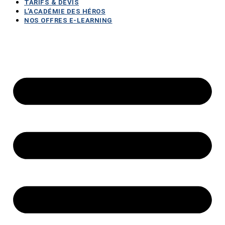
TARIFS & DEVIS
L’ACADÉMIE DES HÉROS
NOS OFFRES E-LEARNING