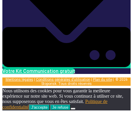
Votre Kit Communication gratuit
Mentions légales
|
Conditions générales d’utilisation
|
Plan du site
| © 2026
Stoporisk. Tous droits réservés
Nous utilisons des cookies pour vous garantir la meilleure
expérience sur notre site web. Si vous continuez à utiliser ce site,
nous supposerons que vous en êtes satisfait.
Politique de
confidentialité
J'accepte
Je refuse