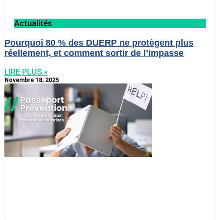
Actualités
Pourquoi 80 % des DUERP ne protègent plus
réellement, et comment sortir de l’impasse
LIRE PLUS »
Novembre 18, 2025