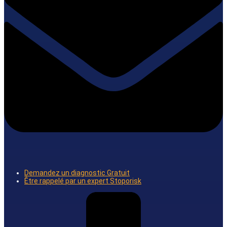
Demandez un diagnostic Gratuit
Être rappelé par un expert Stoporisk