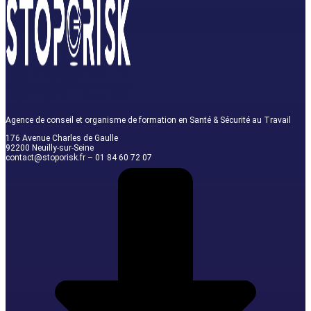
Agence de conseil et organisme de formation en Santé & Sécurité au Travail
176 Avenue Charles de Gaulle
92200 Neuilly-sur-Seine
contact@stoporisk.fr – 01 84 60 72 07