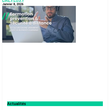
LIRE PLUS »
Janvier 8, 2026
Actualités