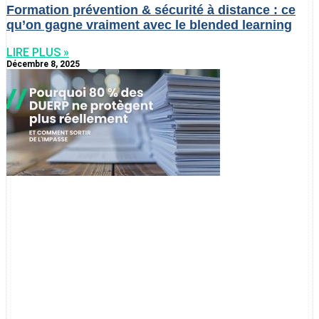
Formation prévention & sécurité à distance : ce
qu’on gagne vraiment avec le blended learning
LIRE PLUS »
Décembre 8, 2025