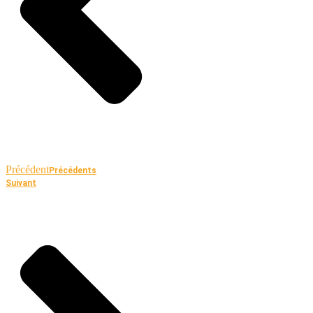
Précédent
Précédents
Suivant