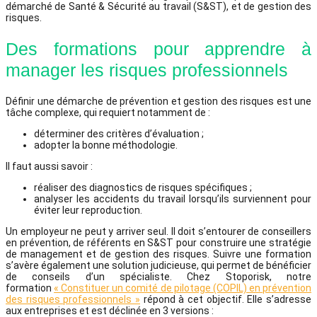
démarché de Santé & Sécurité au travail (S&ST), et de gestion des
risques.
Des formations pour apprendre à
manager les risques professionnels
Définir une démarche de prévention et gestion des risques est une
tâche complexe, qui requiert notamment de :
déterminer des critères d’évaluation ;
adopter la bonne méthodologie.
Il faut aussi savoir :
réaliser des diagnostics de risques spécifiques ;
analyser les accidents du travail lorsqu’ils surviennent pour
éviter leur reproduction.
Un employeur ne peut y arriver seul. Il doit s’entourer de conseillers
en prévention, de référents en S&ST pour construire une stratégie
de management et de gestion des risques. Suivre une formation
s’avère également une solution judicieuse, qui permet de bénéficier
de conseils d’un spécialiste. Chez Stoporisk, notre
formation
« Constituer un comité de pilotage (COPIL) en prévention
des risques professionnels »
répond à cet objectif. Elle s’adresse
aux entreprises et est déclinée en 3 versions :