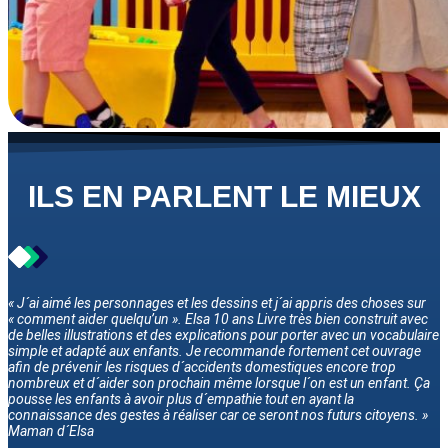
ILS EN PARLENT LE MIEUX
« J´ai aimé les personnages et les dessins et j´ai appris des choses sur
« comment aider quelqu’un ». Elsa 10 ans Livre très bien construit avec
de belles illustrations et des explications pour porter avec un vocabulaire
simple et adapté aux enfants. Je recommande fortement cet ouvrage
afin de prévenir les risques d´accidents domestiques encore trop
nombreux et d´aider son prochain même lorsque l´on est un enfant. Ça
pousse les enfants à avoir plus d´empathie tout en ayant la
connaissance des gestes à réaliser car ce seront nos futurs citoyens. »
Maman d´Elsa