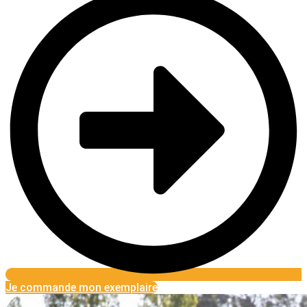
Je commande mon exemplaire