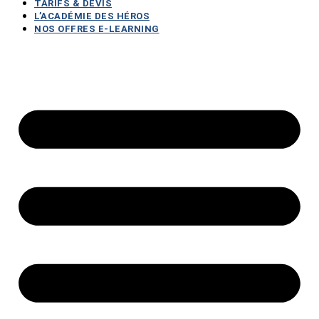
TARIFS & DEVIS
L’ACADÉMIE DES HÉROS
NOS OFFRES E-LEARNING