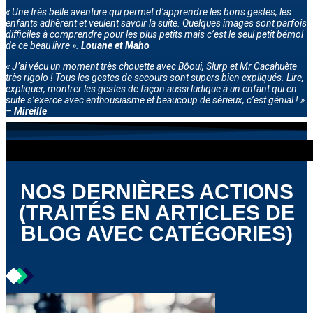
« Une très belle aventure qui permet d’apprendre les bons gestes, les
enfants adhèrent et veulent savoir la suite. Quelques images sont parfois
difficiles à comprendre pour les plus petits mais c’est le seul petit bémol
de ce beau livre ».
Louane et Maho
« J’ai vécu un moment très chouette avec Bôoui, Slurp et Mr Cacahuète
très rigolo ! Tous les gestes de secours sont supers bien expliqués. Lire,
expliquer, montrer les gestes de façon aussi ludique à un enfant qui en
suite s’exerce avec enthousiasme et beaucoup de sérieux, c’est génial ! »
–
Mireille
NOS DERNIÈRES ACTIONS
(TRAITÉS EN ARTICLES DE
BLOG AVEC CATÉGORIES)