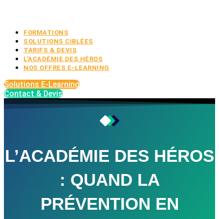
FORMATIONS
SOLUTIONS CIBLÉES
TARIFS & DEVIS
L’ACADÉMIE DES HÉROS
NOS OFFRES E-LEARNING
Solutions E-Learning
Contact & Devis
L’ACADÉMIE DES HÉROS
: QUAND LA
PRÉVENTION EN