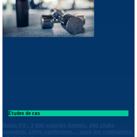
Etudes de cas
Basic-Fit : 3 000 salariés formés, 890 clubs
couverts, 100% conformes… sans les contraintes