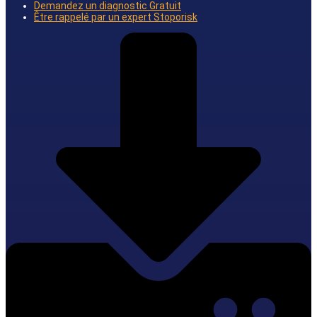
Demandez un diagnostic Gratuit
Être rappelé par un expert Stoporisk