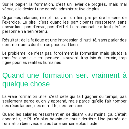
Sur le papier, la formation, c’est un levier de progrès, mais mal
vécue, elle devient une corvée administrative de plus.
Organiser, relancer, remplir, suivre : on finit par perdre le sens de
l’exercice. Le pire, c’est quand les participants ressortent sans
conviction : pas d’envie, pas d’effet. Le responsable a tout géré, et
personne n’a rien retenu.
Résultat : de la fatigue et une impression d’inutilité, sans parler des
commentaires dont on se passerait bien.
Le problème, ce n’est pas forcément la formation mais plutôt la
manière dont elle est pensée : souvent trop loin du terrain, trop
figée pour les réalités humaines.
Quand une formation sert vraiment à
quelque chose
La vraie formation utile, c’est celle qui fait gagner du temps, pas
seulement parce qu’on y apprend, mais parce qu’elle fait tomber
des résistances, des non-dits, des tensions.
Quand les salariés ressortent en se disant « au moins, ça, c’était
concret », le RH n’a plus besoin de courir derrière. Une journée de
formation bien vécue, c’est une semaine plus fluide.