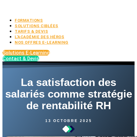
FORMATIONS
SOLUTIONS CIBLÉES
TARIFS & DEVIS
L’ACADÉMIE DES HÉROS
NOS OFFRES E-LEARNING
Solutions E-Learning
Contact & Devis
La satisfaction des
salariés comme stratégie
de rentabilité RH
13 OCTOBRE 2025