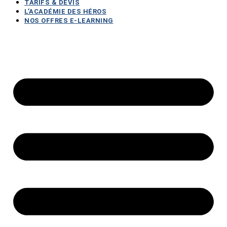
TARIFS & DEVIS
L’ACADÉMIE DES HÉROS
NOS OFFRES E-LEARNING