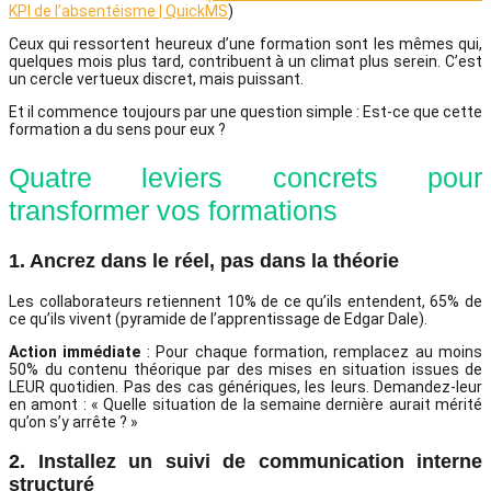
KPI de l’absentéisme | QuickMS
)
Ceux qui ressortent heureux d’une formation sont les mêmes qui,
quelques mois plus tard, contribuent à un climat plus serein. C’est
un cercle vertueux discret, mais puissant.
Et il commence toujours par une question simple : Est-ce que cette
formation a du sens pour eux ?
Quatre leviers concrets pour
transformer vos formations
1. Ancrez dans le réel, pas dans la théorie
Les collaborateurs retiennent 10% de ce qu’ils entendent, 65% de
ce qu’ils vivent (pyramide de l’apprentissage de Edgar Dale).
Action immédiate
: Pour chaque formation, remplacez au moins
50% du contenu théorique par des mises en situation issues de
LEUR quotidien. Pas des cas génériques, les leurs. Demandez-leur
en amont : « Quelle situation de la semaine dernière aurait mérité
qu’on s’y arrête ? »
2. Installez un suivi de communication interne
structuré