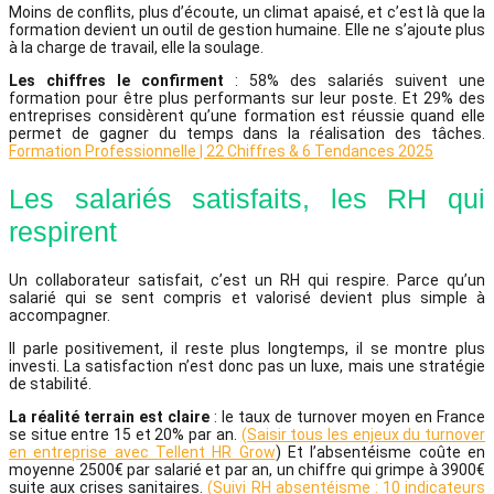
Moins de conflits, plus d’écoute, un climat apaisé, et c’est là que la
formation devient un outil de gestion humaine. Elle ne s’ajoute plus
à la charge de travail, elle la soulage.
Les chiffres le confirment
: 58% des salariés suivent une
formation pour être plus performants sur leur poste. Et 29% des
entreprises considèrent qu’une formation est réussie quand elle
permet de gagner du temps dans la réalisation des tâches.
Formation Professionnelle | 22 Chiffres & 6 Tendances 2025
Les salariés satisfaits, les RH qui
respirent
Un collaborateur satisfait, c’est un RH qui respire. Parce qu’un
salarié qui se sent compris et valorisé devient plus simple à
accompagner.
Il parle positivement, il reste plus longtemps, il se montre plus
investi. La satisfaction n’est donc pas un luxe, mais une stratégie
de stabilité.
La réalité terrain est claire
: le taux de turnover moyen en France
se situe entre 15 et 20% par an.
(Saisir tous les enjeux du turnover
en entreprise avec Tellent HR Grow
) Et l’absentéisme coûte en
moyenne 2500€ par salarié et par an, un chiffre qui grimpe à 3900€
suite aux crises sanitaires.
(Suivi RH absentéisme : 10 indicateurs