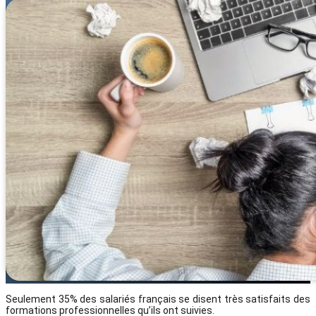
Seulement 35% des salariés français se disent très satisfaits des
formations professionnelles qu’ils ont suivies.