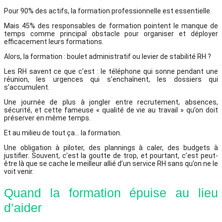
Pour 90% des actifs, la formation professionnelle est essentielle.
Mais 45% des responsables de formation pointent le manque de
temps comme principal obstacle pour organiser et déployer
efficacement leurs formations.
Alors, la formation : boulet administratif ou levier de stabilité RH ?
Les RH savent ce que c’est : le téléphone qui sonne pendant une
réunion, les urgences qui s’enchaînent, les dossiers qui
s’accumulent.
Une journée de plus à jongler entre recrutement, absences,
sécurité, et cette fameuse « qualité de vie au travail » qu’on doit
préserver en même temps.
Et au milieu de tout ça… la formation.
Une obligation à piloter, des plannings à caler, des budgets à
justifier. Souvent, c’est la goutte de trop, et pourtant, c’est peut-
être là que se cache le meilleur allié d’un service RH sans qu’on ne le
voit venir.
Quand la formation épuise au lieu
d’aider