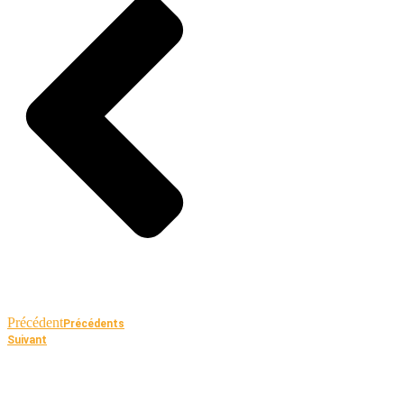
Précédent
Précédents
Suivant