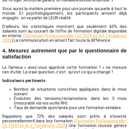
Vous aurez la matière première pour une journée qui parle à tout le
monde. Et psychologiquement, les participants arrivent déjà
engagés : on va parler de LEUR réalité.
D’ailleurs, les statistiques montrent que seulement 60% des
salariés sont au courant de l’offre de formation digitale disponible
en interne.
(Formation Professionnelle | 22 Chiffres & 6 Tendances
2025
) La communication en amont fait toute la différence.
4. Mesurez autrement que par le questionnaire de
satisfaction
Le fameux « avez-vous apprécié cette formation ? » ne mesure
rien d’utile. La vraie question, c’est : qu’est-ce qui a changé ?
Indicateurs pertinents
:
Nombre de situations concrètes appliquées dans le mois
suivant
Évolution des tensions/réclamations dans les 3 mois
(mesurable via vos outils RH)
Taux de demande spontanée pour une formation similaire
Rappelons que 72% des salariés sont prêts à s’investir
personnellementl dans leur formation.
(Formation Professionnelle |
22 Chiffres & 6 Tendances 2025
) Une formation réussie génère