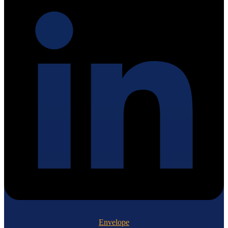
Envelope