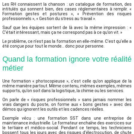
Les RH connaissent la chanson : un catalogue de formation, des
intitulés qui sonnent bien, des cases réglementaires à remplir. «
Formation gestes et postures », « Prévention des risques
professionnels », « Gestion du stress au travail ».
Sauf que les équipes sortent de là avec la même impression : «
C’était intéressant, mais ça ne correspond pas à ce qu’on vit. »
Le problème, ce n’est pas la formation en elle-même. C’est qu’elle a
été conçue pour tout le monde… donc pour personne.
Quand la formation ignore votre réalité
métier
Une formation « photocopieuse », c’est celle qu’on applique de la
même manière partout. Même contenu, mêmes exemples, mêmes
supports, qu’on soit dans la logistique, la chimie ou les services.
On parle de « risques professionnels » sans jamais nommer les
vrais dangers du poste, on forme aux « bons gestes » avec des
démos qui ignorent les outils et les cadences réelles.
Exemple vécu : une formation SST dans une entreprise de
maintenance industrielle. Le formateur enchaîne des exercices sur
le tertiaire et médico-social. Pendant ce temps, les techniciens
bossent tous les jours avec des risques d’électrocution, de chute