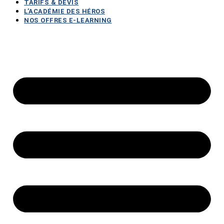
TARIFS & DEVIS
L’ACADÉMIE DES HÉROS
NOS OFFRES E-LEARNING