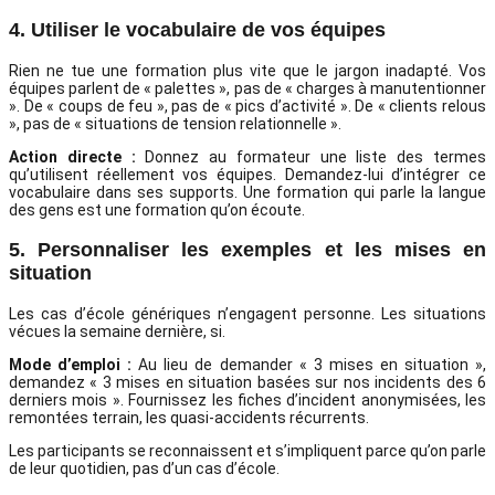
4. Utiliser le vocabulaire de vos équipes
Rien ne tue une formation plus vite que le jargon inadapté. Vos
équipes parlent de « palettes », pas de « charges à manutentionner
». De « coups de feu », pas de « pics d’activité ». De « clients relous
», pas de « situations de tension relationnelle ».
Action directe :
Donnez au formateur une liste des termes
qu’utilisent réellement vos équipes. Demandez-lui d’intégrer ce
vocabulaire dans ses supports. Une formation qui parle la langue
des gens est une formation qu’on écoute.
5. Personnaliser les exemples et les mises en
situation
Les cas d’école génériques n’engagent personne. Les situations
vécues la semaine dernière, si.
Mode d’emploi :
Au lieu de demander « 3 mises en situation »,
demandez « 3 mises en situation basées sur nos incidents des 6
derniers mois ». Fournissez les fiches d’incident anonymisées, les
remontées terrain, les quasi-accidents récurrents.
Les participants se reconnaissent et s’impliquent parce qu’on parle
de leur quotidien, pas d’un cas d’école.