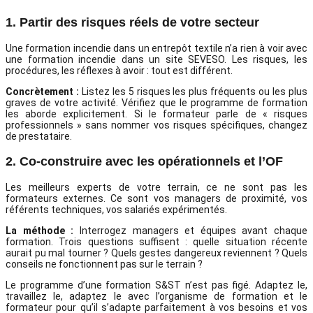
1. Partir des risques réels de votre secteur
Une formation incendie dans un entrepôt textile n’a rien à voir avec
une formation incendie dans un site SEVESO. Les risques, les
procédures, les réflexes à avoir : tout est différent.
Concrètement :
Listez les 5 risques les plus fréquents ou les plus
graves de votre activité. Vérifiez que le programme de formation
les aborde explicitement. Si le formateur parle de « risques
professionnels » sans nommer vos risques spécifiques, changez
de prestataire.
2. Co-construire avec les opérationnels et l’OF
Les meilleurs experts de votre terrain, ce ne sont pas les
formateurs externes. Ce sont vos managers de proximité, vos
référents techniques, vos salariés expérimentés.
La méthode :
Interrogez managers et équipes avant chaque
formation. Trois questions suffisent : quelle situation récente
aurait pu mal tourner ? Quels gestes dangereux reviennent ? Quels
conseils ne fonctionnent pas sur le terrain ?
Le programme d’une formation S&ST n’est pas figé. Adaptez le,
travaillez le, adaptez le avec l’organisme de formation et le
formateur pour qu’il s’adapte parfaitement à vos besoins et vos