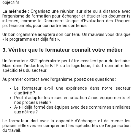
objectifs.
La méthode :
Organisez une réunion sur site ou à distance avec
l’organisme de formation pour échanger et étudier les documents
internes, comme le Document Unique d’Evaluation des Risques
professionnels, pour connaître les contenus.
Un bon organisme adaptera son contenu. Un mauvais vous dira que
« le programme est déjà fait ».
3. Vérifier que le formateur connaît votre métier
Un formateur SST généraliste peut être excellent pour du tertiaire.
Mais dans l’industrie, le BTP ou la logistique, il doit connaître les
spécificités du secteur.
Au premier contact avec l’organisme, posez ces questions :
Le formateur a-t-il une expérience dans notre secteur
d’activité ?
Peut-il adapter les mises en situation à nos équipements et
nos process réels ?
A-t-il déjà formé des équipes avec des contraintes similaires
aux nôtres ?
Le formateur doit avoir la capacité d’échanger et de mener les
phases réflexives en comprenant les spécificités de l’organisation
du travail.