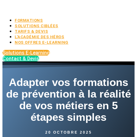
FORMATIONS
SOLUTIONS CIBLÉES
TARIFS & DEVIS
L’ACADÉMIE DES HÉROS
NOS OFFRES E-LEARNING
Solutions E-Learning
Contact & Devis
Adapter vos formations
de prévention à la réalité
de vos métiers en 5
étapes simples
20 OCTOBRE 2025