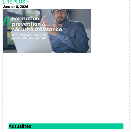
LIRE PLUS »
Janvier 8, 2026
Actualités