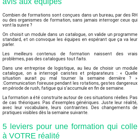
avis aux équipes
Combien de formations sont conçues dans un bureau, par des RH
ou des organismes de formation, sans jamais interroger ceux qui
vont la suivre ?
On choisit un module dans un catalogue, on valide un programme
standard, et on convoque les équipes en espérant que ça va leur
parler.
Les meilleurs contenus de formation naissent des vrais
problèmes, pas des catalogues tout faits.
Dans une entreprise de logistique, au lieu de choisir un module
catalogue, on a interrogé caristes et préparateurs : « Quelle
situation aurait pu mal tourner la semaine dernière ? »
:Communication foireuse pendant les rotations, gestes dangereux
en période de rush, fatigue qui s’accumule en fin de semaine.
La formation a été construite autour de ces situations réelles. Pas
de cas théoriques. Pas d’exemples génériques. Juste leur réalité,
avec leur vocabulaire, leurs contraintes. Des changements de
pratiques visibles dès la semaine suivante.
5 leviers pour une formation qui colle
à VOTRE réalité