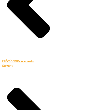
Précédent
Précédents
Suivant