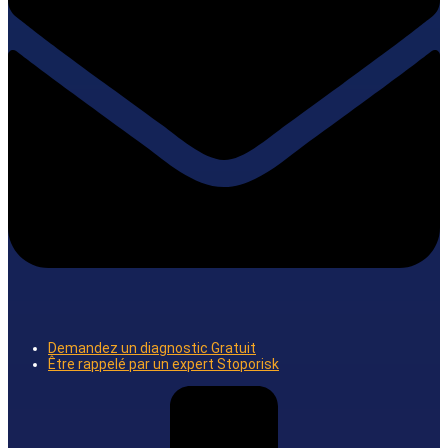
Demandez un diagnostic Gratuit
Être rappelé par un expert Stoporisk