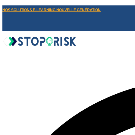
NOS SOLUTIONS E-LEARNING NOUVELLE GÉNÉRATION