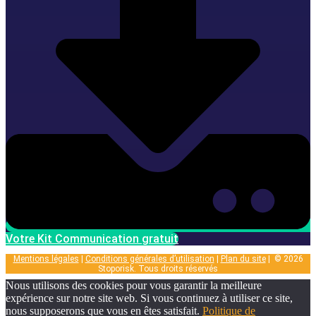
Votre Kit Communication gratuit
Mentions légales
|
Conditions générales d’utilisation
|
Plan du site
| © 2026
Stoporisk. Tous droits réservés
Nous utilisons des cookies pour vous garantir la meilleure
expérience sur notre site web. Si vous continuez à utiliser ce site,
nous supposerons que vous en êtes satisfait.
Politique de