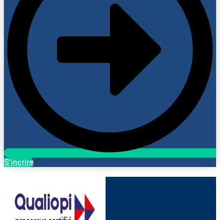
S'incrire