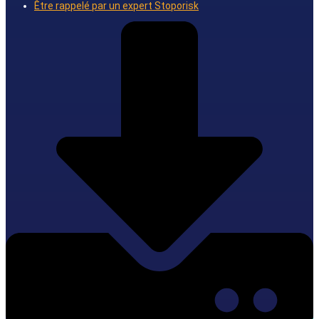
Être rappelé par un expert Stoporisk