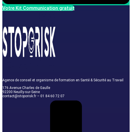
Votre Kit Communication gratuit
Agence de conseil et organisme de formation en Santé & Sécurité au Travail
176 Avenue Charles de Gaulle
92200 Neuilly-sur-Seine
contact@stoporisk.fr – 01 84 60 72 07