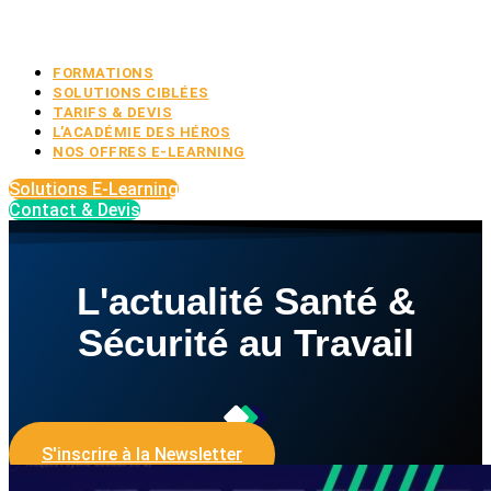
FORMATIONS
SOLUTIONS CIBLÉES
TARIFS & DEVIS
L’ACADÉMIE DES HÉROS
NOS OFFRES E-LEARNING
Solutions E-Learning
Contact & Devis
L'actualité Santé &
Sécurité au Travail
S'inscrire à la Newsletter