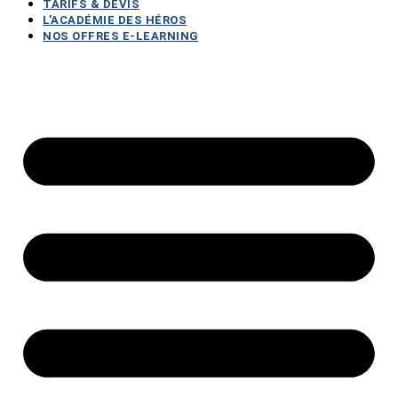
TARIFS & DEVIS
L’ACADÉMIE DES HÉROS
NOS OFFRES E-LEARNING