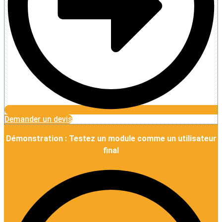
Demander un devis
Démonstration : Testez un module comme un utilisateur
final