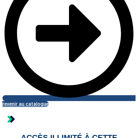
revenir au catalogue
ACCÈS ILLIMITÉ À CETTE