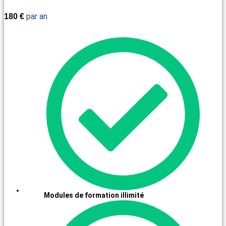
par an
180
€
Modules de formation illimité