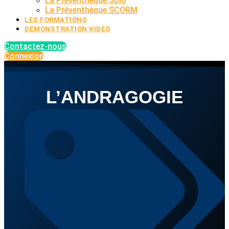
La Préventhèque Solo
La Préventhèque SCORM
LES FORMATIONS
DÉMONSTRATION VIDÉO
Contactez-nous
Connexion
L’ANDRAGOGIE