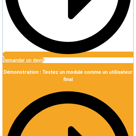
Demander un devis
Démonstration : Testez un module comme un utilisateur
final