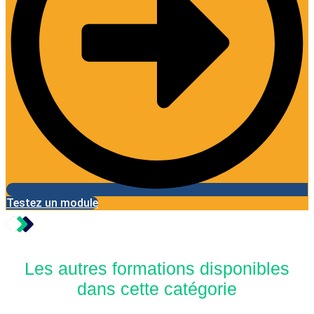
Testez un module
Les autres formations disponibles
dans cette catégorie