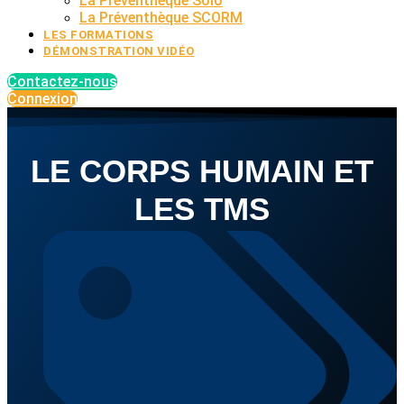
La Préventhèque Solo
La Préventhèque SCORM
LES FORMATIONS
DÉMONSTRATION VIDÉO
Contactez-nous
Connexion
LE CORPS HUMAIN ET
LES TMS