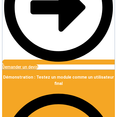
Demander un devis
Démonstration : Testez un module comme un utilisateur
final