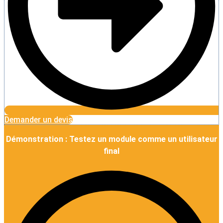
Demander un devis
Démonstration : Testez un module comme un utilisateur
final