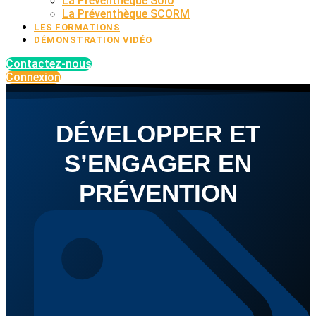
La Préventhèque Solo
La Préventhèque SCORM
LES FORMATIONS
DÉMONSTRATION VIDÉO
Contactez-nous
Connexion
DÉVELOPPER ET
S’ENGAGER EN
PRÉVENTION