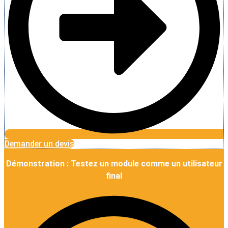
Demander un devis
Démonstration : Testez un module comme un utilisateur
final