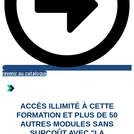
revenir au catalogue
ACCÈS ILLIMITÉ À CETTE
FORMATION ET PLUS DE 50
AUTRES MODULES SANS
SURCOÛT AVEC "LA